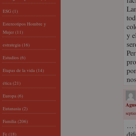
fác
Lam
ESG
(1)
tod
Estereotipos Hombre y
col
Mujer
(11)
y e
ser
estrategia
(16)
Per
Estudios
(6)
pro
pon
Etapas de la vida
(14)
nos
ética
(21)
Europa
(6)
Agus
Eutanasia
(2)
septi
Familia
(206)
… r
dif
Fe
(18)