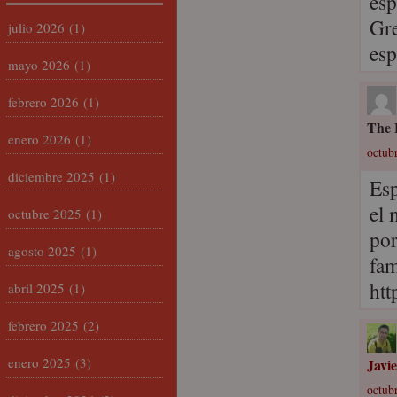
esp
Gre
julio 2026
(1)
esp
mayo 2026
(1)
febrero 2026
(1)
The 
enero 2026
(1)
octub
diciembre 2025
(1)
Esp
el 
octubre 2025
(1)
por
agosto 2025
(1)
fam
htt
abril 2025
(1)
febrero 2025
(2)
enero 2025
(3)
Javi
octubr