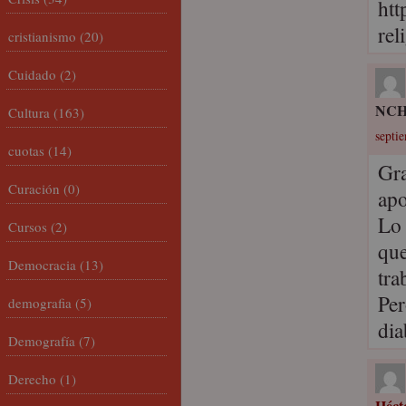
htt
rel
cristianismo
(20)
Cuidado
(2)
NC
Cultura
(163)
septi
cuotas
(14)
Gra
Curación
(0)
apo
Lo 
Cursos
(2)
que
Democracia
(13)
tra
Per
demografia
(5)
di
Demografía
(7)
Derecho
(1)
Héct