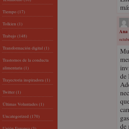
más
Tiempo
(17)
Tolkien
(1)
Ana
Trabajo
(148)
octub
Transformación digital
(1)
Muy
mer
Trastornos de la conducta
inv
alimentaria
(1)
de 
Trayectoria inspiradora
(1)
Ade
nec
Twitter
(1)
que
Últimas Voluntades
(1)
cam
Uncategorized
(170)
gas
de 
Unión Europea
(3)