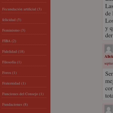
Las
Fecundación artificial
(3)
de 
Los
felicidad
(5)
y q
Feminismo
(3)
der
FIBA
(2)
Fidelidad
(18)
Alic
Filosofía
(1)
septi
Ser
Foros
(1)
mej
Fraternidad
(1)
cor
Funciones del Consejo
(1)
tot
Fundaciones
(8)