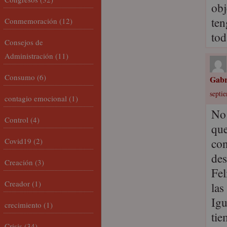
obj
ten
Conmemoración
(12)
tod
Consejos de
Administración
(11)
Consumo
(6)
Gabr
septi
contagio emocional
(1)
No 
Control
(4)
que
con
Covid19
(2)
des
Creación
(3)
Fel
Creador
(1)
las
Igu
crecimiento
(1)
tie
Crisis
(34)