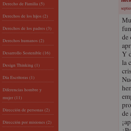
Derecho de Familia
(5)
septie
Derechos de los hijos
(2)
Muc
fun
Derechos de los padres
(3)
de 
Derechos humanos
(2)
apr
Y d
Desarrollo Sostenible
(16)
la 
Design Thinking
(1)
cri
Día Escritoras
(1)
Nue
hem
Diferencias hombre y
emp
mujer
(11)
pro
Dirección de personas
(2)
de 
¡ap
Dirección por misiones
(2)
¿Po