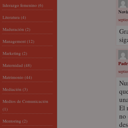
liderazgo femenino
(6)
Novi
Literatura
(4)
septi
Maduración
(2)
Gra
sig
Management
(12)
Marketing
(2)
Padr
Maternidad
(48)
septi
Matrimonio
(44)
Nur
Mediación
(3)
que
una
Medios de Comunicación
El 
(1)
no 
Mentoring
(2)
des