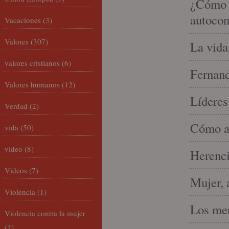
¿Cómo m
autocon
Vacaciones
(3)
Valores
(307)
La vida
valores cristianos
(6)
Fernand
Valores humanos
(12)
Líderes
Verdad
(2)
Cómo am
vida
(50)
video
(8)
Herenci
Vídeos
(7)
Mujer, 
Violencia
(1)
Los mer
Violencia contra la mujer
(1)