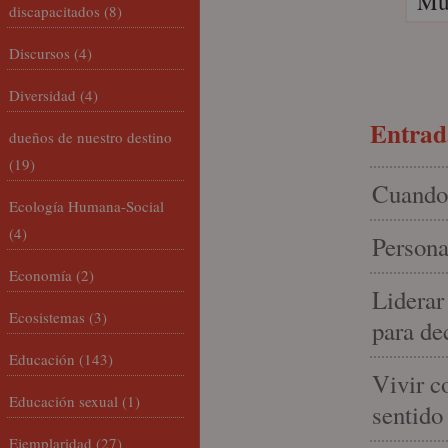
Muc
discapacitados
(8)
Discursos
(4)
Diversidad
(4)
Entrada
dueños de nuestro destino
(19)
Cuando 
Ecología Humana-Social
(4)
Persona
Economía
(2)
Liderar
Ecosistemas
(3)
para de
Educación
(143)
Vivir c
Educación sexual
(1)
sentido
Ejemplaridad
(27)