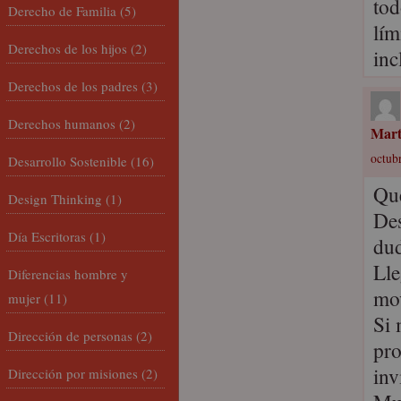
tod
Derecho de Familia
(5)
lím
Derechos de los hijos
(2)
inc
Derechos de los padres
(3)
Derechos humanos
(2)
Mar
octubr
Desarrollo Sostenible
(16)
Que
Design Thinking
(1)
Des
Día Escritoras
(1)
dud
Lle
Diferencias hombre y
mov
mujer
(11)
Si 
Dirección de personas
(2)
pro
inv
Dirección por misiones
(2)