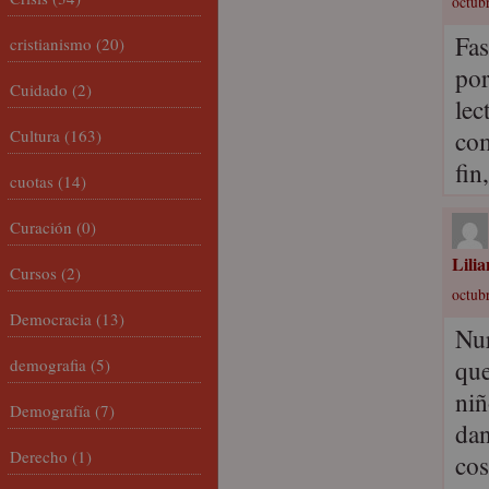
octubr
Fas
cristianismo
(20)
por
Cuidado
(2)
lec
co
Cultura
(163)
fin
cuotas
(14)
Curación
(0)
Lili
Cursos
(2)
octubr
Democracia
(13)
Nur
que
demografia
(5)
niñ
Demografía
(7)
dan
Derecho
(1)
cos