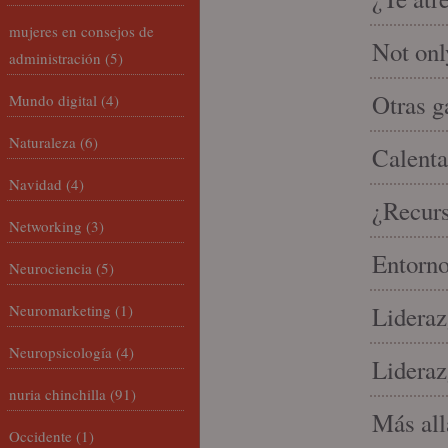
mujeres en consejos de
Not onl
administración
(5)
Otras g
Mundo digital
(4)
Naturaleza
(6)
Calenta
Navidad
(4)
¿Recur
Networking
(3)
Entorno
Neurociencia
(5)
Neuromarketing
(1)
Lideraz
Neuropsicología
(4)
Lideraz
nuria chinchilla
(91)
Más allá
Occidente
(1)