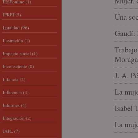
Mujer, 
IESEonline
(1)
IFREI
(5)
Una soc
Igualdad
(96)
Gaudí: 
Ilustración
(1)
Trabajo
Impacto social
(1)
Moraga
Inconsciente
(0)
J. A. P
Infancia
(2)
La muje
Influencia
(3)
Informes
(4)
Isabel 
Integración
(2)
La muje
JAPL
(7)