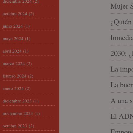
diciembre 2024
(2)
Mujer S
octubre 2024
(2)
¿Quién 
junio 2024
(1)
Inmedia
mayo 2024
(1)
abril 2024
(1)
2030: ¿
marzo 2024
(2)
La impo
febrero 2024
(2)
La buen
enero 2024
(2)
A una s
diciembre 2023
(1)
noviembre 2023
(1)
El ADN 
octubre 2023
(2)
Empowe