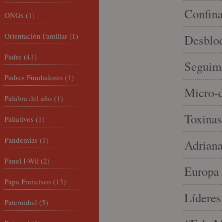
Confin
ONGs
(1)
Orientación Familiar
(1)
Desbloq
Padre
(41)
Seguim
Padres Fundadores
(1)
Micro-d
Palabra del año
(1)
Toxinas
Paliativos
(1)
Pandemias
(1)
Adriana
Panel I-Wil
(2)
Europa 
Papa Francisco
(13)
Líderes
Paternidad
(5)