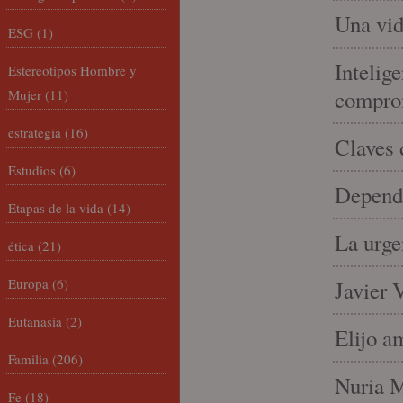
Una vid
ESG
(1)
Intelige
Estereotipos Hombre y
compro
Mujer
(11)
estrategia
(16)
Claves 
Estudios
(6)
Depende
Etapas de la vida
(14)
La urge
ética
(21)
Europa
(6)
Javier 
Eutanasia
(2)
Elijo a
Familia
(206)
Nuria Mi
Fe
(18)