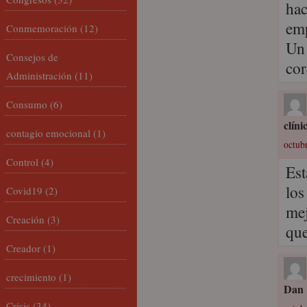
hac
emp
Conmemoración
(12)
Un
Consejos de
cor
Administración
(11)
Consumo
(6)
clíni
contagio emocional
(1)
octubr
Control
(4)
Est
los
Covid19
(2)
mej
Creación
(3)
que
Creador
(1)
crecimiento
(1)
Dan
Crisis
(34)