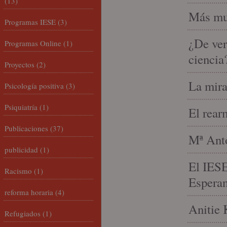
(13)
Más mu
Programas IESE
(3)
¿De ver
Programas Online
(1)
ciencia
Proyectos
(2)
La mira
Psicología positiva
(3)
Psiquiatría
(1)
El rear
Publicaciones
(37)
Mª Anto
publicidad
(1)
El IESE
Racismo
(1)
Espera
reforma horaria
(4)
Anitie 
Refugiados
(1)