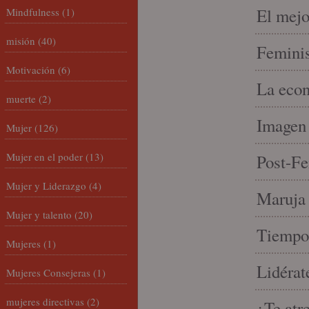
El mejo
Mindfulness
(1)
misión
(40)
Feminis
Motivación
(6)
La econ
muerte
(2)
Imagen 
Mujer
(126)
Mujer en el poder
(13)
Post-Fe
Mujer y Liderazgo
(4)
Maruja 
Mujer y talento
(20)
Tiempo 
Mujeres
(1)
Lidérat
Mujeres Consejeras
(1)
mujeres directivas
(2)
¿Te atr