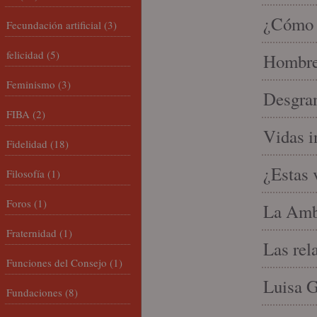
¿Cómo l
Fecundación artificial
(3)
felicidad
(5)
Hombre 
Feminismo
(3)
Desgran
FIBA
(2)
Vidas i
Fidelidad
(18)
¿Estas 
Filosofía
(1)
Foros
(1)
La Amb
Fraternidad
(1)
Las rel
Funciones del Consejo
(1)
Luisa G
Fundaciones
(8)