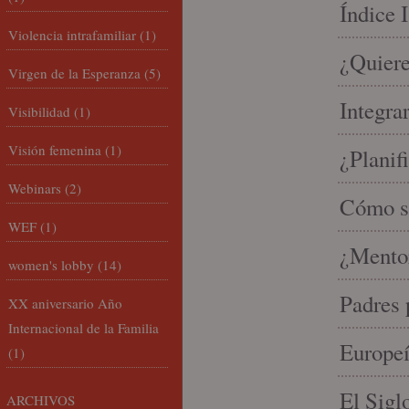
Índice 
Violencia intrafamiliar
(1)
¿Quiere
Virgen de la Esperanza
(5)
Integra
Visibilidad
(1)
Visión femenina
(1)
¿Planif
Webinars
(2)
Cómo se
WEF
(1)
¿Mento
women's lobby
(14)
Padres 
XX aniversario Año
Internacional de la Familia
Europeí
(1)
El Sigl
ARCHIVOS