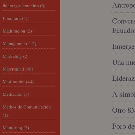
Antropo
liderazgo femenino
(6)
Literatura
(4)
Convers
Ecuado
Maduración
(2)
Management
(12)
Emergen
Marketing
(2)
Una nue
Maternidad
(48)
Lideraz
Matrimonio
(44)
A simpl
Mediación
(3)
Medios de Comunicación
Otro 8
(1)
Foro de
Mentoring
(2)