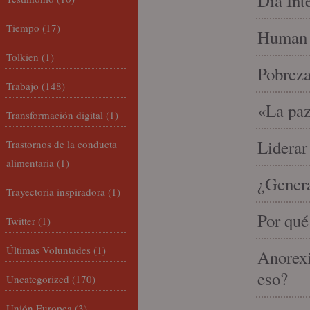
Día Int
Tiempo
(17)
Human 
Tolkien
(1)
Pobrez
Trabajo
(148)
«La paz
Transformación digital
(1)
Liderar
Trastornos de la conducta
alimentaria
(1)
¿Gener
Trayectoria inspiradora
(1)
Por qué
Twitter
(1)
Últimas Voluntades
(1)
Anorexi
eso?
Uncategorized
(170)
Unión Europea
(3)