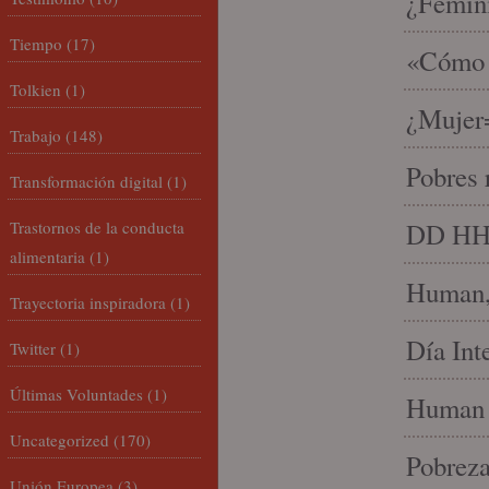
¿Femin
Tiempo
(17)
«Cómo h
Tolkien
(1)
¿Mujer
Trabajo
(148)
Pobres 
Transformación digital
(1)
Trastornos de la conducta
DD HH, 
alimentaria
(1)
Human, 
Trayectoria inspiradora
(1)
Día Int
Twitter
(1)
Últimas Voluntades
(1)
Human 
Uncategorized
(170)
Pobrez
Unión Europea
(3)