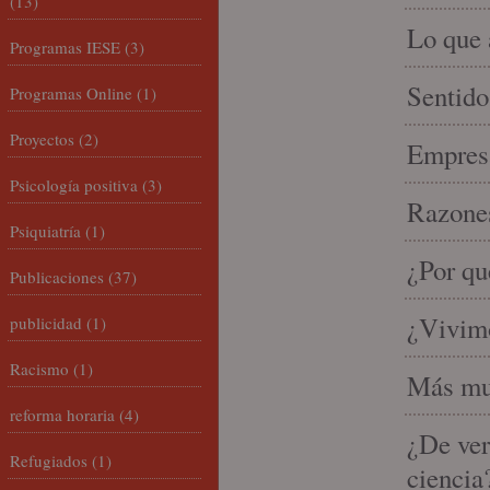
(13)
Lo que 
Programas IESE
(3)
Sentido
Programas Online
(1)
Proyectos
(2)
Empresa
Psicología positiva
(3)
Razones
Psiquiatría
(1)
¿Por qu
Publicaciones
(37)
¿Vivimo
publicidad
(1)
Racismo
(1)
Más mu
reforma horaria
(4)
¿De ver
Refugiados
(1)
ciencia