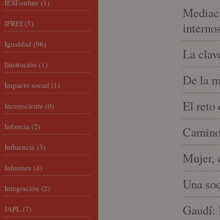
IESEonline
(1)
Mediaci
IFREI
(5)
interno
Igualdad
(96)
La clav
Ilustración
(1)
De la m
Impacto social
(1)
El reto
Inconsciente
(0)
Infancia
(2)
Camino 
Influencia
(3)
Mujer, 
Informes
(4)
Una soc
Integración
(2)
Gaudí: 
JAPL
(7)