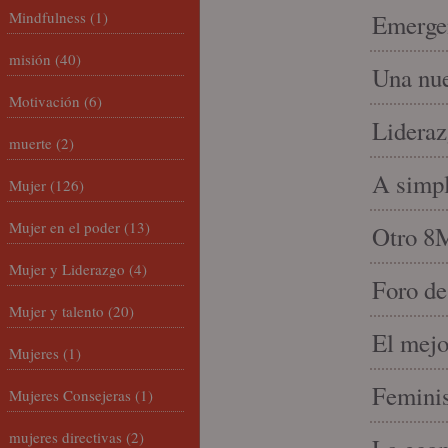
Mindfulness
(1)
Emergen
misión
(40)
Una nue
Motivación
(6)
Lideraz
muerte
(2)
A simpl
Mujer
(126)
Mujer en el poder
(13)
Otro 8
Mujer y Liderazgo
(4)
Foro de
Mujer y talento
(20)
El mejo
Mujeres
(1)
Feminis
Mujeres Consejeras
(1)
mujeres directivas
(2)