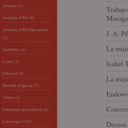
Jornada
(3)
Trabajo
Moraga
Jornadas I-Wil
(8)
Jornadas I-Wil Ejecutivas
J. A. P
(1)
La muje
Judaísmo
(1)
Leyes
(1)
Isabel 
Libertad
(4)
La muje
libertad religiosa
(7)
Endowme
Libros
(2)
Conver
Liderarme para liderar
(4)
Liderazgo
(156)
Deseos 