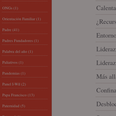
Calenta
ONGs
(1)
Orientación Familiar
(1)
¿Recur
Padre
(41)
Entorno
Padres Fundadores
(1)
Lideraz
Palabra del año
(1)
Lideraz
Paliativos
(1)
Pandemias
(1)
Más allá
Panel I-Wil
(2)
Confin
Papa Francisco
(13)
Desbloq
Paternidad
(5)