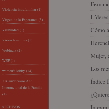
Fernand
Violencia intrafamiliar
(1)
Líderes
Virgen de la Esperanza
(5)
Cómo am
Visibilidad
(1)
Visión femenina
(1)
Herenci
Webinars
(2)
Mujer, 
WEF
(1)
Los mer
women's lobby
(14)
Índice 
XX aniversario Año
Internacional de la Familia
¿Quiere
(1)
Integra
ARCHIVOS