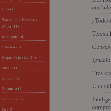
cuidad
ESG
(1)
¿Todaví
Estereotipos Hombre y
Mujer
(11)
Teresa P
estrategia
(16)
Convers
Estudios
(6)
Etapas de la vida
(14)
Ignacio
ética
(21)
Tres op
Europa
(6)
Una vid
Eutanasia
(2)
Intelige
Familia
(206)
compro
Fe
(18)