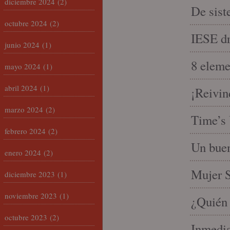
diciembre 2024
(2)
De sist
octubre 2024
(2)
IESE dri
junio 2024
(1)
8 eleme
mayo 2024
(1)
abril 2024
(1)
¡Reivin
marzo 2024
(2)
Time’s 
febrero 2024
(2)
Un buen
enero 2024
(2)
Mujer S
diciembre 2023
(1)
noviembre 2023
(1)
¿Quién 
octubre 2023
(2)
Inmedia