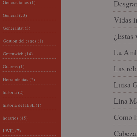
Desgran
Generaciones
(1)
General
(73)
Vidas i
Generalitat
(3)
¿Estas 
Gestión del estrés
(1)
La Amb
Greenwich
(14)
Guerras
(1)
Las rel
Herramientas
(7)
Luisa G
historia
(2)
Lina Ma
historia del IESE
(1)
Como li
horarios
(45)
I WIL
(7)
Cabeza,