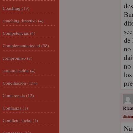
des
Coaching
(19)
Bar
coaching directivo
(4)
dif
sec
Competencias
(4)
de 
Complementariedad
(58)
no 
dañ
compromiso
(8)
no 
comunicación
(4)
los
pre
Conciliación
(134)
Conferencia
(12)
Rica
Confianza
(1)
dicie
Conflicto social
(1)
Nur
Congresos
(32)