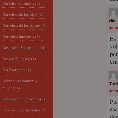
Derecho de Familia
(5)
Derechos de los hijos
(2)
clíni
Derechos de los padres
(3)
dicie
Derechos humanos
(2)
Es 
vol
Desarrollo Sostenible
(16)
per
Design Thinking
(1)
cri
Día Escritoras
(1)
Diferencias hombre y
Tori
mujer
(11)
dicie
Dirección de personas
(2)
Pie
esc
Dirección por misiones
(2)
des