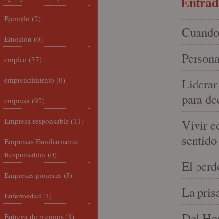
Entrada
Ejemplo
(2)
Cuando 
Emoción
(0)
Persona
empleo
(37)
emprendimiento
(0)
Liderar
para de
empresa
(92)
Empresa responsable
(11)
Vivir c
sentido
Empresas Familiarmente
Responsables
(0)
El perd
Empresas pioneras
(5)
La pris
Enfermedad
(1)
Del Hom
Entrega de premios
(3)