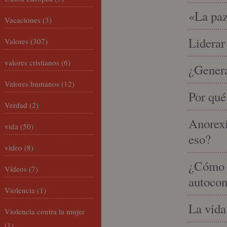
«La paz
Vacaciones
(3)
Liderar
Valores
(307)
valores cristianos
(6)
¿Gener
Valores humanos
(12)
Por qué
Verdad
(2)
Anorexi
vida
(50)
eso?
video
(8)
¿Cómo m
Vídeos
(7)
autocon
Violencia
(1)
La vida
Violencia contra la mujer
(1)