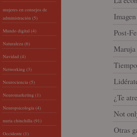
La econ
mujeres en consejos de
Imagen 
administración
(5)
Mundo digital
(4)
Post-Fe
Naturaleza
(6)
Maruja 
Navidad
(4)
Tiempo 
Networking
(3)
Lidérat
Neurociencia
(5)
Neuromarketing
(1)
¿Te atr
Neuropsicología
(4)
Not onl
nuria chinchilla
(91)
Otras g
Occidente
(1)