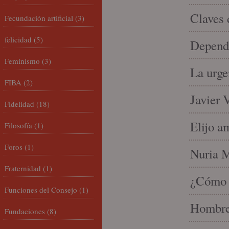
Claves 
Fecundación artificial
(3)
felicidad
(5)
Depende
Feminismo
(3)
La urge
FIBA
(2)
Javier 
Fidelidad
(18)
Elijo a
Filosofía
(1)
Foros
(1)
Nuria Mi
Fraternidad
(1)
¿Cómo l
Funciones del Consejo
(1)
Hombre 
Fundaciones
(8)