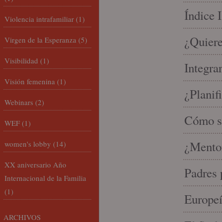
Índice 
Violencia intrafamiliar
(1)
¿Quiere
Virgen de la Esperanza
(5)
Visibilidad
(1)
Integra
Visión femenina
(1)
¿Planif
Webinars
(2)
Cómo se
WEF
(1)
¿Mento
women's lobby
(14)
XX aniversario Año
Padres 
Internacional de la Familia
(1)
Europeí
ARCHIVOS