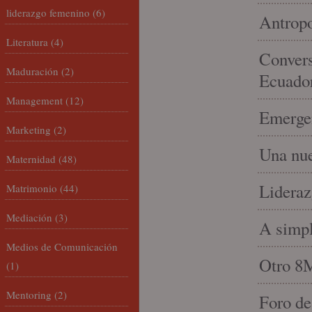
liderazgo femenino
(6)
Antropo
Literatura
(4)
Convers
Maduración
(2)
Ecuado
Management
(12)
Emergen
Marketing
(2)
Una nue
Maternidad
(48)
Lideraz
Matrimonio
(44)
Mediación
(3)
A simpl
Medios de Comunicación
Otro 8
(1)
Mentoring
(2)
Foro de