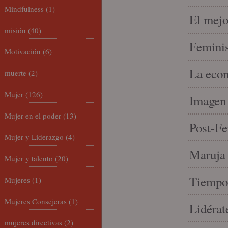
Mindfulness
(1)
El mejo
misión
(40)
Feminis
Motivación
(6)
La econ
muerte
(2)
Mujer
(126)
Imagen 
Mujer en el poder
(13)
Post-Fe
Mujer y Liderazgo
(4)
Maruja 
Mujer y talento
(20)
Tiempo 
Mujeres
(1)
Mujeres Consejeras
(1)
Lidérat
mujeres directivas
(2)