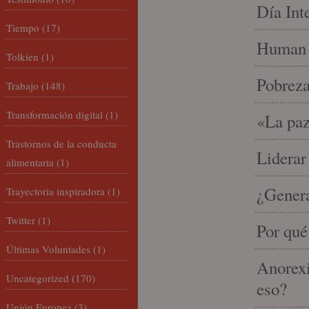
Día Int
Tiempo
(17)
Human 
Tolkien
(1)
Pobrez
Trabajo
(148)
Transformación digital
(1)
«La paz
Trastornos de la conducta
Liderar
alimentaria
(1)
¿Gener
Trayectoria inspiradora
(1)
Twitter
(1)
Por qué
Últimas Voluntades
(1)
Anorexi
Uncategorized
(170)
eso?
Unión Europea
(3)