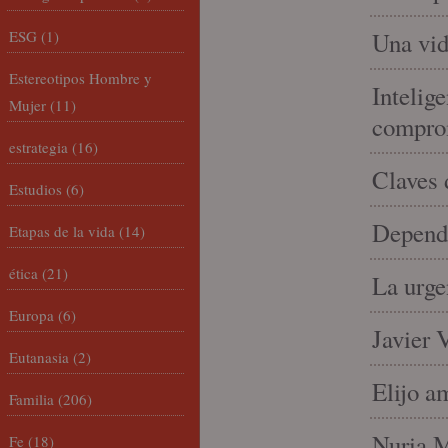
ESG
(1)
Una vid
Estereotipos Hombre y
Intelige
Mujer
(11)
compro
estrategia
(16)
Claves 
Estudios
(6)
Depende
Etapas de la vida
(14)
ética
(21)
La urge
Europa
(6)
Javier 
Eutanasia
(2)
Elijo a
Familia
(206)
Nuria Mi
Fe
(18)