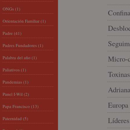
ONGs
(1)
Confin
Orientación Familiar
(1)
Desbloq
Padre
(41)
Seguim
Padres Fundadores
(1)
Micro-d
Palabra del año
(1)
Paliativos
(1)
Toxinas
Pandemias
(1)
Adriana
Panel I-Wil
(2)
Europa 
Papa Francisco
(13)
Paternidad
(5)
Líderes