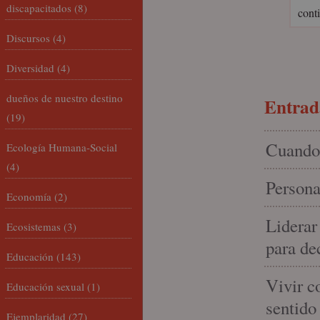
discapacitados
(8)
conti
Discursos
(4)
Diversidad
(4)
dueños de nuestro destino
Entrada
(19)
Cuando 
Ecología Humana-Social
(4)
Persona
Economía
(2)
Liderar
Ecosistemas
(3)
para de
Educación
(143)
Vivir c
Educación sexual
(1)
sentido
Ejemplaridad
(27)