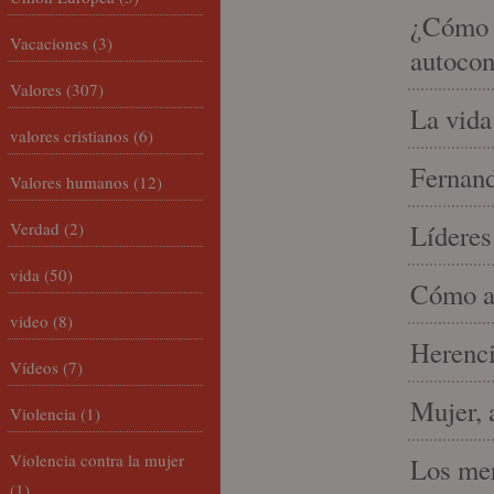
¿Cómo m
Vacaciones
(3)
autocon
Valores
(307)
La vida
valores cristianos
(6)
Fernand
Valores humanos
(12)
Verdad
(2)
Líderes
vida
(50)
Cómo am
video
(8)
Herenci
Vídeos
(7)
Mujer, 
Violencia
(1)
Violencia contra la mujer
Los mer
(1)