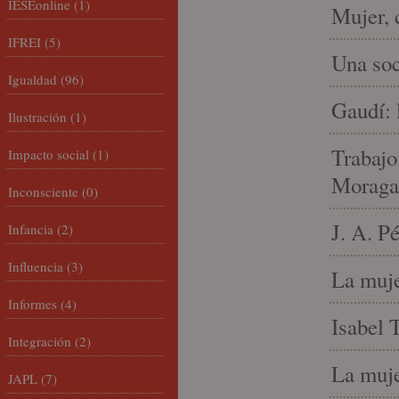
IESEonline
(1)
Mujer, 
IFREI
(5)
Una soc
Igualdad
(96)
Gaudí: 
Ilustración
(1)
Trabajo
Impacto social
(1)
Moraga
Inconsciente
(0)
J. A. P
Infancia
(2)
Influencia
(3)
La muje
Informes
(4)
Isabel 
Integración
(2)
La muje
JAPL
(7)