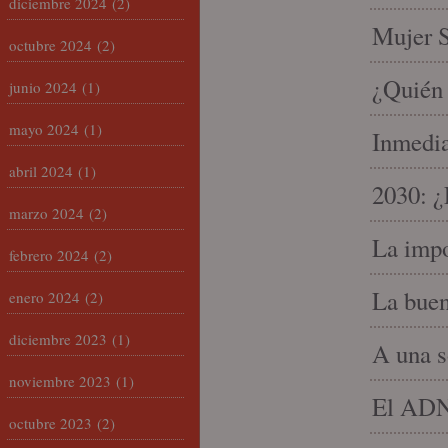
diciembre 2024
(2)
Mujer S
octubre 2024
(2)
¿Quién 
junio 2024
(1)
mayo 2024
(1)
Inmedia
abril 2024
(1)
2030: ¿
marzo 2024
(2)
La impo
febrero 2024
(2)
La buen
enero 2024
(2)
diciembre 2023
(1)
A una s
noviembre 2023
(1)
El ADN 
octubre 2023
(2)