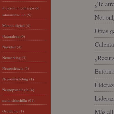
¿Te atr
mujeres en consejos de
administración
(5)
Not onl
Mundo digital
(4)
Otras g
Naturaleza
(6)
Calenta
Navidad
(4)
¿Recur
Networking
(3)
Neurociencia
(5)
Entorno
Neuromarketing
(1)
Lideraz
Neuropsicología
(4)
Lideraz
nuria chinchilla
(91)
Más allá
Occidente
(1)