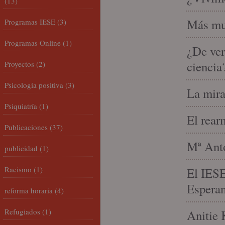
(13)
Más mu
Programas IESE
(3)
Programas Online
(1)
¿De ver
ciencia
Proyectos
(2)
Psicología positiva
(3)
La mira
Psiquiatría
(1)
El rear
Publicaciones
(37)
Mª Anto
publicidad
(1)
Racismo
(1)
El IESE
Espera
reforma horaria
(4)
Refugiados
(1)
Anitie 