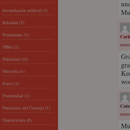
una
Fecundación artificial
(3)
Muc
felicidad
(5)
Feminismo
(3)
Carl
marzo
FIBA
(2)
Gra
Fidelidad
(18)
gra
Filosofía
(1)
Ke
wor
Foros
(1)
Fraternidad
(1)
Cata
Funciones del Consejo
(1)
marzo
Fundaciones
(8)
Muy