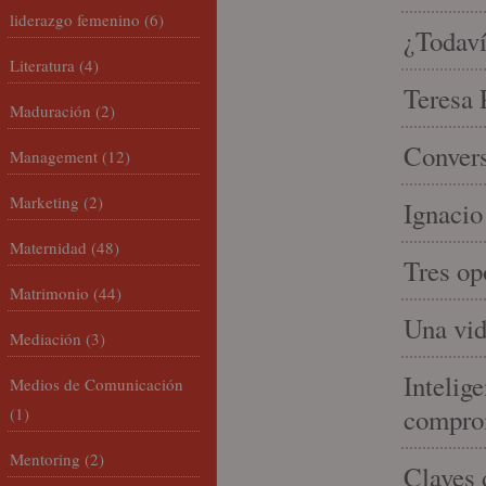
liderazgo femenino
(6)
¿Todaví
Literatura
(4)
Teresa P
Maduración
(2)
Convers
Management
(12)
Marketing
(2)
Ignacio
Maternidad
(48)
Tres op
Matrimonio
(44)
Una vid
Mediación
(3)
Intelige
Medios de Comunicación
compro
(1)
Mentoring
(2)
Claves 