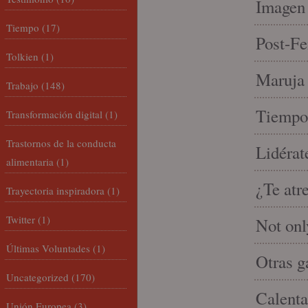
Imagen 
Tiempo
(17)
Post-Fe
Tolkien
(1)
Maruja 
Trabajo
(148)
Tiempo 
Transformación digital
(1)
Trastornos de la conducta
Lidérat
alimentaria
(1)
¿Te atr
Trayectoria inspiradora
(1)
Twitter
(1)
Not onl
Últimas Voluntades
(1)
Otras g
Uncategorized
(170)
Calenta
Unión Europea
(3)