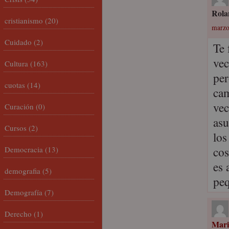
Rola
cristianismo
(20)
marzo
Cuidado
(2)
Te 
vec
Cultura
(163)
per
cuotas
(14)
cam
vec
Curación
(0)
asu
Cursos
(2)
los
cos
Democracia
(13)
es 
demografia
(5)
peq
Demografía
(7)
Derecho
(1)
Mari