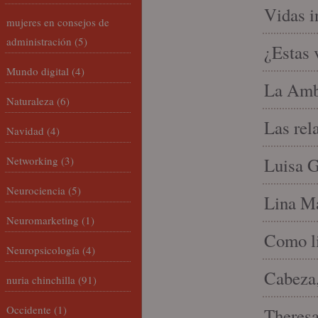
Vidas i
mujeres en consejos de
administración
(5)
¿Estas 
Mundo digital
(4)
La Amb
Naturaleza
(6)
Las rel
Navidad
(4)
Networking
(3)
Luisa G
Neurociencia
(5)
Lina Ma
Neuromarketing
(1)
Como li
Neuropsicología
(4)
Cabeza,
nuria chinchilla
(91)
Occidente
(1)
Theresa 