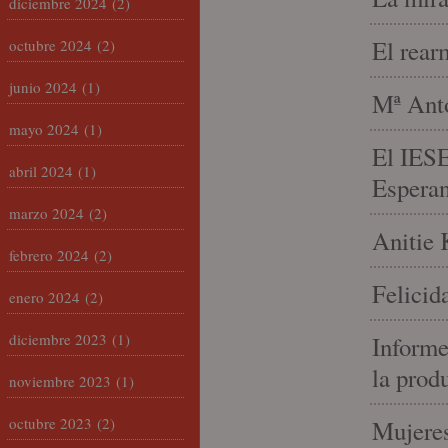
diciembre 2024
(2)
El rear
octubre 2024
(2)
junio 2024
(1)
Mª Anto
mayo 2024
(1)
El IESE
abril 2024
(1)
Espera
marzo 2024
(2)
Anitie 
febrero 2024
(2)
Felicid
enero 2024
(2)
diciembre 2023
(1)
Informe
la prod
noviembre 2023
(1)
octubre 2023
(2)
Mujeres