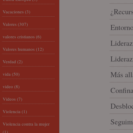
¿Recur
Vacaciones
(3)
Valores
(307)
Entorno
valores cristianos
(6)
Lideraz
Valores humanos
(12)
Lideraz
Verdad
(2)
Más allá
vida
(50)
video
(8)
Confin
Vídeos
(7)
Desbloq
Violencia
(1)
Seguim
Violencia contra la mujer
(1)