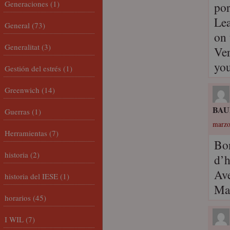
Generaciones
(1)
por
Lea
General
(73)
on 
Generalitat
(3)
Ve
yo
Gestión del estrés
(1)
Greenwich
(14)
BAU
Guerras
(1)
marzo
Herramientas
(7)
Bon
historia
(2)
d’h
Ave
historia del IESE
(1)
Ma
horarios
(45)
I WIL
(7)