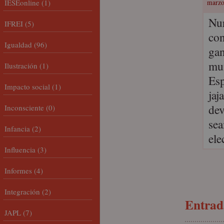
IESEonline
(1)
marzo
Nur
IFREI
(5)
co
Igualdad
(96)
gan
mun
Ilustración
(1)
Esp
Impacto social
(1)
jaj
dev
Inconsciente
(0)
sea
Infancia
(2)
ele
Influencia
(3)
Informes
(4)
Integración
(2)
Entrada
JAPL
(7)