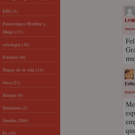
ESG
(1)
LO
Estereotipos Hombre y
marzo
Mujer
(11)
Fel
estrategia
(16)
Gra
muj
Estudios
(6)
Etapas de la vida
(14)
ética
(21)
Edit
marzo
Europa
(6)
Me 
Eutanasia
(2)
esp
emp
Familia
(206)
que
Fe
(18)