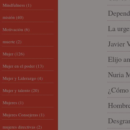
Mindfulness
(1)
Depende
misión
(40)
La urge
Motivación
(6)
muerte
(2)
Javier 
Mujer
(126)
Elijo a
Mujer en el poder
(13)
Nuria Mi
Mujer y Liderazgo
(4)
¿Cómo l
Mujer y talento
(20)
Mujeres
(1)
Hombre 
Mujeres Consejeras
(1)
Desgran
mujeres directivas
(2)