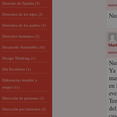
Derecho de Familia
(5)
marzo
Nur
Derechos de los hijos
(2)
Derechos de los padres
(3)
Derechos humanos
(2)
Mari
Desarrollo Sostenible
(16)
marzo
Design Thinking
(1)
Nu
Ya 
Día Escritoras
(1)
mas
Diferencias hombre y
en 
mujer
(11)
eve
Dirección de personas
(2)
Ten
del
Dirección por misiones
(2)
cuy