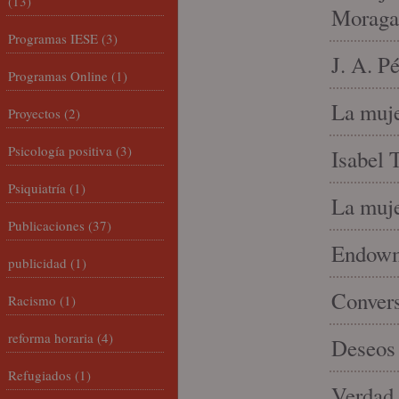
(13)
Moraga
Programas IESE
(3)
J. A. P
Programas Online
(1)
La muje
Proyectos
(2)
Psicología positiva
(3)
Isabel 
Psiquiatría
(1)
La muje
Publicaciones
(37)
Endowme
publicidad
(1)
Conver
Racismo
(1)
reforma horaria
(4)
Deseos 
Refugiados
(1)
Verdad 