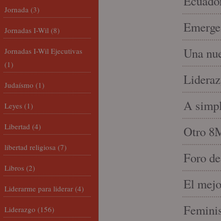
Ecuado
Jornada
(3)
Emergen
Jornadas I-Wil
(8)
Una nue
Jornadas I-Wil Ejecutivas
(1)
Lideraz
Judaísmo
(1)
A simpl
Leyes
(1)
Libertad
(4)
Otro 8
libertad religiosa
(7)
Foro de
Libros
(2)
El mejo
Liderarme para liderar
(4)
Feminis
Liderazgo
(156)