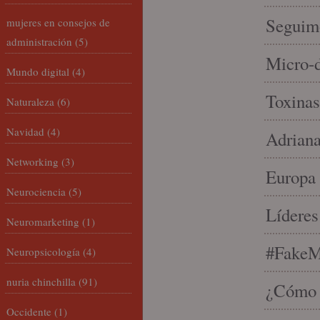
Seguim
mujeres en consejos de
administración
(5)
Micro-d
Mundo digital
(4)
Toxinas
Naturaleza
(6)
Navidad
(4)
Adriana
Networking
(3)
Europa 
Neurociencia
(5)
Líderes
Neuromarketing
(1)
#FakeM
Neuropsicología
(4)
nuria chinchilla
(91)
¿Cómo s
Occidente
(1)