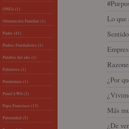
#Purpo
ONGs
(1)
Lo que 
Orientación Familiar
(1)
Sentido
Padre
(41)
Padres Fundadores
(1)
Empresa
Palabra del año
(1)
Razones
Paliativos
(1)
¿Por qu
Pandemias
(1)
¿Vivimo
Panel I-Wil
(2)
Papa Francisco
(13)
Más mu
Paternidad
(5)
¿De ver