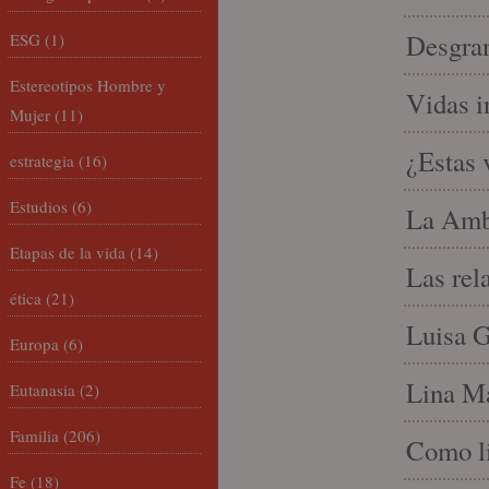
Desgran
ESG
(1)
Estereotipos Hombre y
Vidas i
Mujer
(11)
¿Estas 
estrategia
(16)
Estudios
(6)
La Amb
Etapas de la vida
(14)
Las rel
ética
(21)
Luisa G
Europa
(6)
Lina Ma
Eutanasia
(2)
Familia
(206)
Como li
Fe
(18)