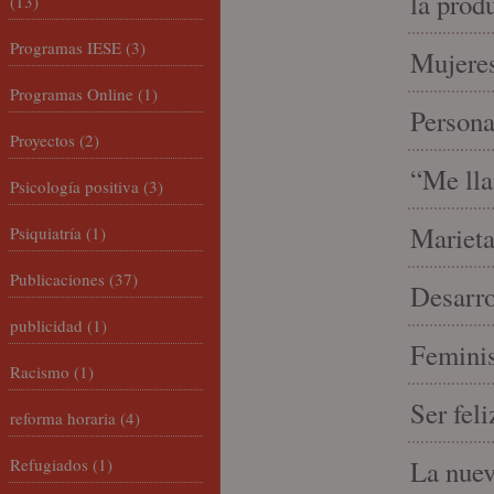
la prod
(13)
Programas IESE
(3)
Mujeres
Programas Online
(1)
Person
Proyectos
(2)
“Me lla
Psicología positiva
(3)
Marieta
Psiquiatría
(1)
Publicaciones
(37)
Desarro
publicidad
(1)
Feminis
Racismo
(1)
Ser fel
reforma horaria
(4)
Refugiados
(1)
La nue