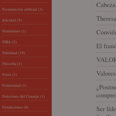
Cabeza,
Fecundación artificial
(3)
Theresa 
felicidad
(5)
Conviér
Feminismo
(3)
FIBA
(2)
El frau
Fidelidad
(18)
VALOR
Filosofía
(1)
Valores
Foros
(1)
Fraternidad
(1)
¿Postmo
compren
Funciones del Consejo
(1)
Fundaciones
(8)
Ser líd