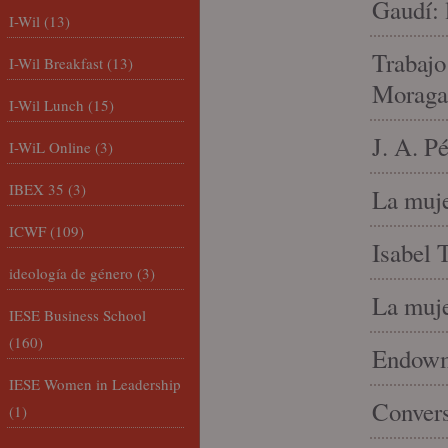
Gaudí: 
I-Wil
(13)
Trabajo
I-Wil Breakfast
(13)
Moraga
I-Wil Lunch
(15)
J. A. P
I-WiL Online
(3)
IBEX 35
(3)
La muje
ICWF
(109)
Isabel 
ideología de género
(3)
La muje
IESE Business School
(160)
Endowme
IESE Women in Leadership
Conver
(1)