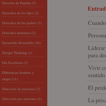
Derecho de Familia
(5)
Entrada
Derechos de los hijos
(2)
Cuando 
Derechos de los padres
(3)
Derechos humanos
(2)
Persona
Desarrollo Sostenible
(16)
Liderar
Design Thinking
(1)
para de
Día Escritoras
(1)
Vivir c
Diferencias hombre y
sentido
mujer
(11)
El perd
Dirección de personas
(2)
La pris
Dirección por misiones
(2)