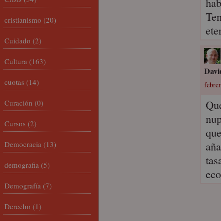
hab
Ten
cristianismo
(20)
ete
Cuidado
(2)
Cultura
(163)
Davi
cuotas
(14)
febrer
Que
Curación
(0)
nup
Cursos
(2)
que
aña
Democracia
(13)
tas
demografia
(5)
eco
Demografía
(7)
Derecho
(1)