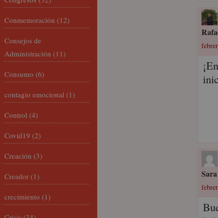
Conmemoración
(12)
Rafa
Consejos de
febrer
Administración
(11)
¡En
Consumo
(6)
ini
contagio emocional
(1)
Control
(4)
Covid19
(2)
Creación
(3)
Sara
Creador
(1)
febrer
crecimiento
(1)
Bue
Crisis
(34)