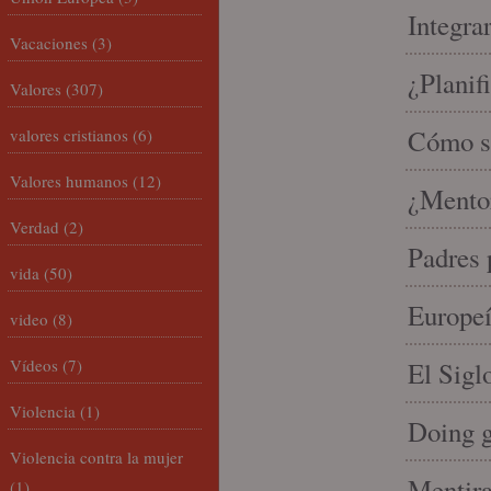
Integra
Vacaciones
(3)
¿Planif
Valores
(307)
Cómo se
valores cristianos
(6)
Valores humanos
(12)
¿Mento
Verdad
(2)
Padres 
vida
(50)
Europeí
video
(8)
Vídeos
(7)
El Sigl
Violencia
(1)
Doing 
Violencia contra la mujer
Mentira
(1)