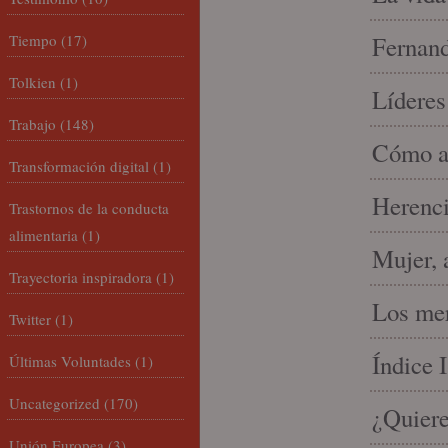
Tiempo
(17)
Fernand
Tolkien
(1)
Líderes
Trabajo
(148)
Cómo am
Transformación digital
(1)
Herenci
Trastornos de la conducta
alimentaria
(1)
Mujer, 
Trayectoria inspiradora
(1)
Los mer
Twitter
(1)
Índice 
Últimas Voluntades
(1)
Uncategorized
(170)
¿Quiere
Unión Europea
(3)