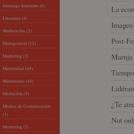
liderazgo femenino
(6)
La econ
Literatura
(4)
Imagen 
Maduración
(2)
Post-Fe
Management
(12)
Maruja 
Marketing
(2)
Maternidad
(48)
Tiempo 
Matrimonio
(44)
Lidérat
Mediación
(3)
¿Te atr
Medios de Comunicación
(1)
Not onl
Mentoring
(2)