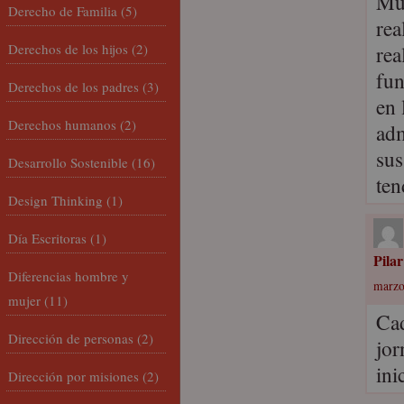
Muc
Derecho de Familia
(5)
rea
Derechos de los hijos
(2)
rea
fun
Derechos de los padres
(3)
en 
Derechos humanos
(2)
adm
sus
Desarrollo Sostenible
(16)
ten
Design Thinking
(1)
Día Escritoras
(1)
Pila
Diferencias hombre y
marzo
mujer
(11)
Cad
Dirección de personas
(2)
jor
ini
Dirección por misiones
(2)