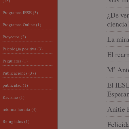
(13)
Programas IESE
(3)
¿De ver
ciencia
Programas Online
(1)
Proyectos
(2)
La mira
Psicología positiva
(3)
El rear
Psiquiatría
(1)
Mª Anto
Publicaciones
(37)
El IESE
publicidad
(1)
Espera
Racismo
(1)
Anitie 
reforma horaria
(4)
Refugiados
(1)
Felicid