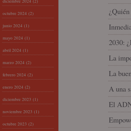
diciembre 2024
(2)
¿Quién 
octubre 2024
(2)
Inmedia
junio 2024
(1)
mayo 2024
(1)
2030: ¿
abril 2024
(1)
La impo
marzo 2024
(2)
La buen
febrero 2024
(2)
enero 2024
(2)
A una s
diciembre 2023
(1)
El ADN 
noviembre 2023
(1)
Empowe
octubre 2023
(2)