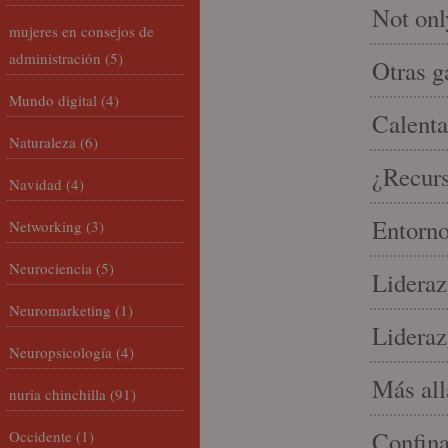
Not onl
mujeres en consejos de
administración
(5)
Otras g
Mundo digital
(4)
Calenta
Naturaleza
(6)
¿Recur
Navidad
(4)
Entorno
Networking
(3)
Neurociencia
(5)
Lideraz
Neuromarketing
(1)
Lideraz
Neuropsicología
(4)
Más allá
nuria chinchilla
(91)
Confin
Occidente
(1)