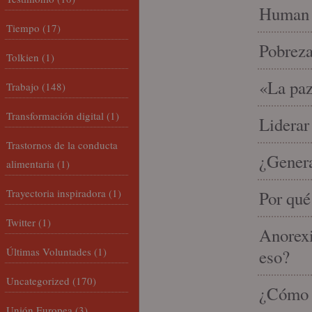
Human 
Tiempo
(17)
Pobrez
Tolkien
(1)
«La paz
Trabajo
(148)
Transformación digital
(1)
Liderar
Trastornos de la conducta
¿Gener
alimentaria
(1)
Trayectoria inspiradora
(1)
Por qué
Twitter
(1)
Anorexi
Últimas Voluntades
(1)
eso?
Uncategorized
(170)
¿Cómo m
Unión Europea
(3)