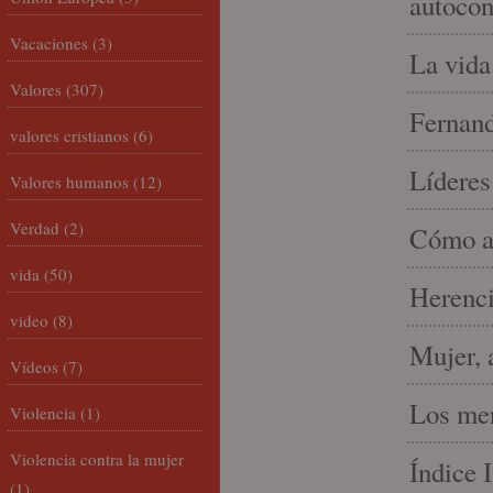
autocon
Vacaciones
(3)
La vida
Valores
(307)
Fernand
valores cristianos
(6)
Líderes
Valores humanos
(12)
Verdad
(2)
Cómo am
vida
(50)
Herenci
video
(8)
Mujer, 
Vídeos
(7)
Los mer
Violencia
(1)
Violencia contra la mujer
Índice 
(1)