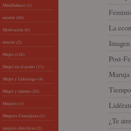
Mindfulness
(1)
Feminis
misión
(40)
La econ
Motivación
(6)
Imagen 
muerte
(2)
Mujer
(126)
Post-Fe
Mujer en el poder
(13)
Maruja 
Mujer y Liderazgo
(4)
Tiempo 
Mujer y talento
(20)
Mujeres
(1)
Lidérat
Mujeres Consejeras
(1)
¿Te atr
mujeres directivas
(2)