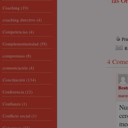
las O
Coaching
(19)
coaching directivo
(4)
Competencias
(4)
Pri
Complementariedad
(58)
R
compromiso
(8)
4 Come
comunicación
(4)
Conciliación
(134)
Beat
Conferencia
(12)
marzo
Confianza
(1)
Nur
cer
Conflicto social
(1)
med
Congresos
(32)