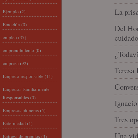
La pris
Ejemplo
(2)
Emoción
(0)
Del Hom
cuidad
empleo
(37)
emprendimiento
(0)
¿Todaví
empresa
(92)
Teresa P
Empresa responsable
(11)
Convers
Empresas Familiarmente
Responsables
(0)
Ignacio
Empresas pioneras
(5)
Tres op
Enfermedad
(1)
Una vid
Entrega de premios
(3)