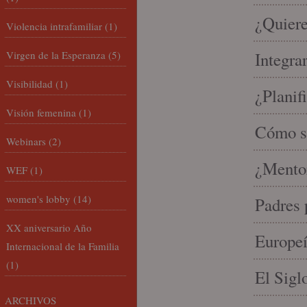
¿Quiere
Violencia intrafamiliar
(1)
Virgen de la Esperanza
(5)
Integra
Visibilidad
(1)
¿Planif
Visión femenina
(1)
Cómo se
Webinars
(2)
¿Mento
WEF
(1)
women's lobby
(14)
Padres 
XX aniversario Año
Europeí
Internacional de la Familia
(1)
El Sigl
ARCHIVOS