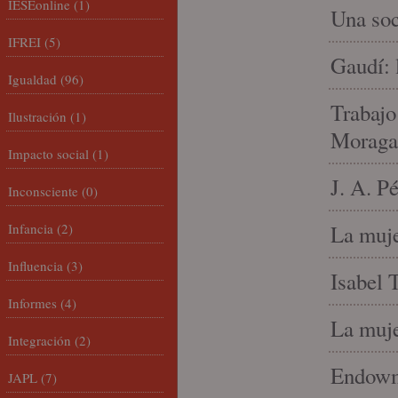
IESEonline
(1)
Una soc
IFREI
(5)
Gaudí: 
Igualdad
(96)
Trabajo
Ilustración
(1)
Moraga
Impacto social
(1)
J. A. P
Inconsciente
(0)
Infancia
(2)
La muje
Influencia
(3)
Isabel 
Informes
(4)
La muje
Integración
(2)
Endowme
JAPL
(7)