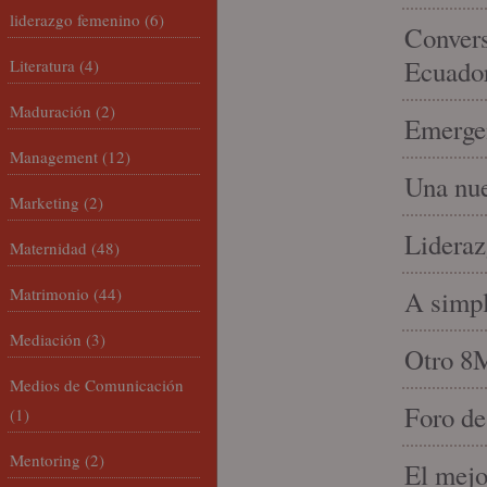
liderazgo femenino
(6)
Convers
Ecuado
Literatura
(4)
Maduración
(2)
Emergen
Management
(12)
Una nue
Marketing
(2)
Lideraz
Maternidad
(48)
Matrimonio
(44)
A simpl
Mediación
(3)
Otro 8
Medios de Comunicación
Foro de
(1)
Mentoring
(2)
El mejo