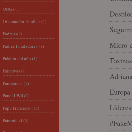
ONGs
(1)
Desbloq
Orientación Familiar
(1)
Seguim
Padre
(41)
Micro-d
Padres Fundadores
(1)
Palabra del año
(1)
Toxinas
Paliativos
(1)
Adriana
Pandemias
(1)
Europa 
Panel I-Wil
(2)
Líderes
Papa Francisco
(13)
Paternidad
(5)
#FakeM