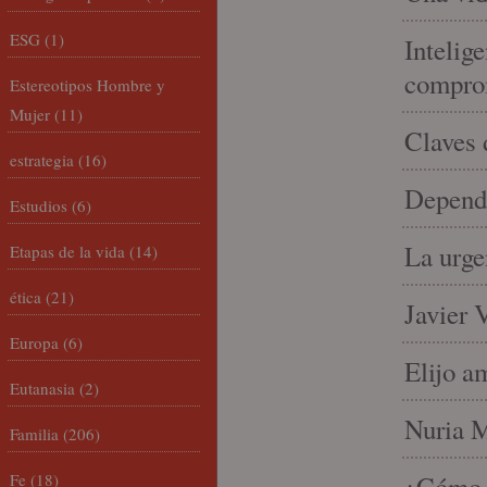
ESG
(1)
Intelige
compro
Estereotipos Hombre y
Mujer
(11)
Claves 
estrategia
(16)
Depende
Estudios
(6)
La urge
Etapas de la vida
(14)
ética
(21)
Javier 
Europa
(6)
Elijo a
Eutanasia
(2)
Nuria Mi
Familia
(206)
Fe
(18)
¿Cómo l