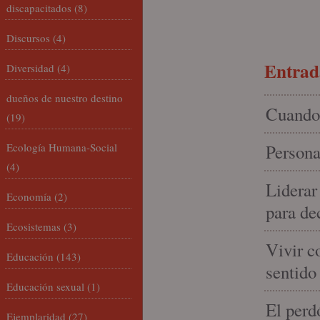
discapacitados
(8)
Discursos
(4)
Entrada
Diversidad
(4)
dueños de nuestro destino
Cuando 
(19)
Ecología Humana-Social
Persona
(4)
Liderar
Economía
(2)
para de
Ecosistemas
(3)
Vivir c
Educación
(143)
sentido
Educación sexual
(1)
El perd
Ejemplaridad
(27)