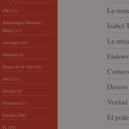
La muje
ESG
(1)
Estereotipos Hombre y
Isabel 
Mujer
(11)
La muje
estrategia
(16)
Endowme
Estudios
(6)
Etapas de la vida
(14)
Conver
ética
(21)
Deseos 
Europa
(6)
Verdad 
Eutanasia
(2)
Familia
(206)
El pode
Fe
(18)