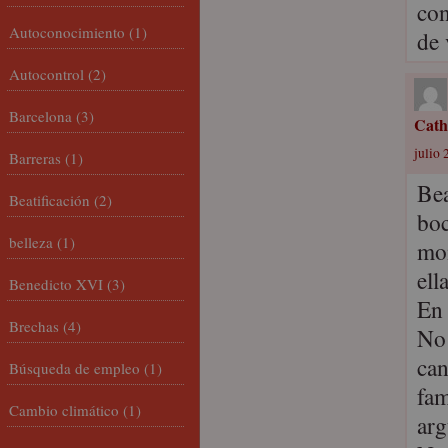
con
Autoconocimiento
(1)
de 
Autocontrol
(2)
Barcelona
(3)
Cath
julio 
Barreras
(1)
Bea
Beatificación
(2)
boc
belleza
(1)
mom
ell
Benedicto XVI
(3)
En 
Brechas
(4)
No 
can
Búsqueda de empleo
(1)
fam
Cambio climático
(1)
arg