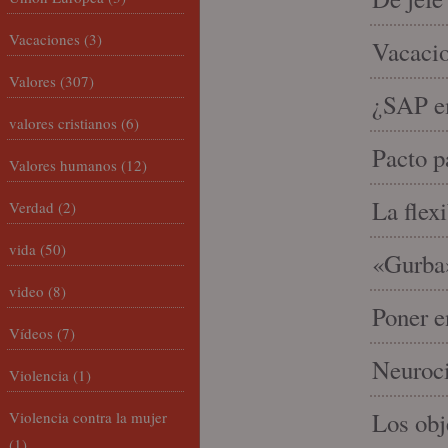
Vacaciones
(3)
Vacacio
Valores
(307)
¿SAP em
valores cristianos
(6)
Pacto p
Valores humanos
(12)
La flex
Verdad
(2)
vida
(50)
«Gurba»
video
(8)
Poner e
Vídeos
(7)
Neuroci
Violencia
(1)
Los ob
Violencia contra la mujer
(1)