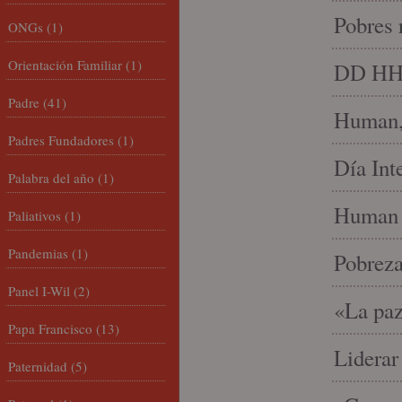
Pobres 
ONGs
(1)
Orientación Familiar
(1)
DD HH, 
Padre
(41)
Human, 
Padres Fundadores
(1)
Día Int
Palabra del año
(1)
Human 
Paliativos
(1)
Pandemias
(1)
Pobrez
Panel I-Wil
(2)
«La paz
Papa Francisco
(13)
Liderar
Paternidad
(5)