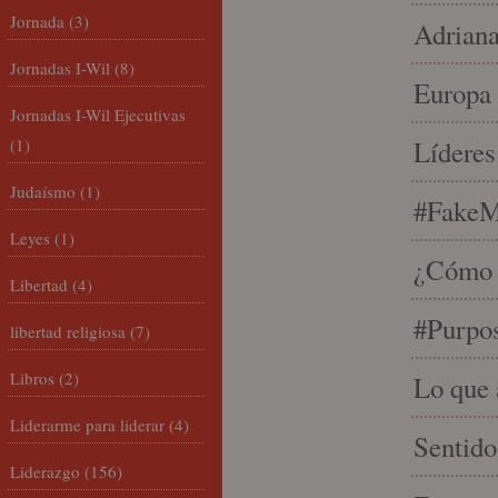
Jornada
(3)
Adriana
Jornadas I-Wil
(8)
Europa 
Jornadas I-Wil Ejecutivas
(1)
Líderes
Judaísmo
(1)
#FakeM
Leyes
(1)
¿Cómo s
Libertad
(4)
#Purpo
libertad religiosa
(7)
Libros
(2)
Lo que 
Liderarme para liderar
(4)
Sentido
Liderazgo
(156)