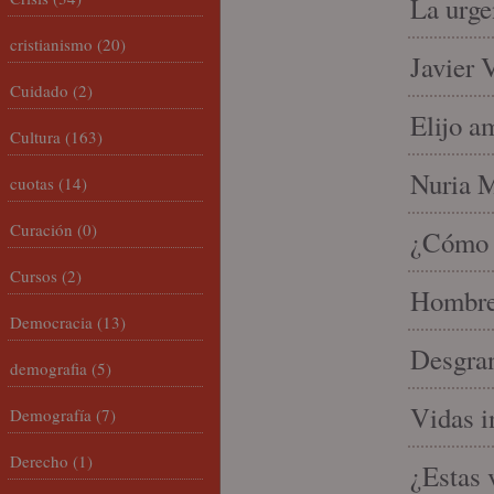
La urge
cristianismo
(20)
Javier 
Cuidado
(2)
Elijo a
Cultura
(163)
Nuria Mi
cuotas
(14)
Curación
(0)
¿Cómo l
Cursos
(2)
Hombre 
Democracia
(13)
Desgran
demografia
(5)
Vidas i
Demografía
(7)
Derecho
(1)
¿Estas 