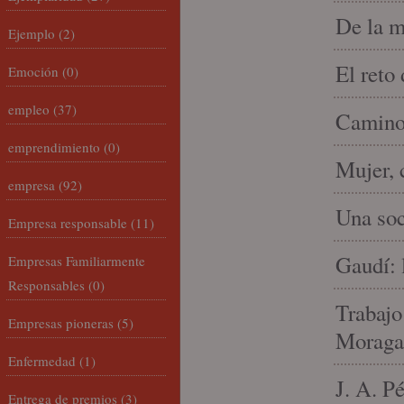
De la m
Ejemplo
(2)
El reto
Emoción
(0)
empleo
(37)
Camino 
emprendimiento
(0)
Mujer, 
empresa
(92)
Una soc
Empresa responsable
(11)
Gaudí: 
Empresas Familiarmente
Responsables
(0)
Trabajo
Empresas pioneras
(5)
Moraga
Enfermedad
(1)
J. A. P
Entrega de premios
(3)