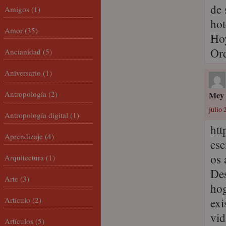
de 
Amigos
(1)
hot
Amor
(35)
Hoy
Ord
Ancianidad
(5)
Aniversario
(1)
Antropología
(2)
Mey
julio 
Antropología digital
(1)
htt
Aprendizaje
(4)
ese
os 
Arquitectura
(1)
Des
Arte
(3)
hog
Artículo
(2)
exi
vid
Artículos
(5)