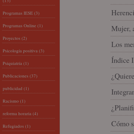
(13)
Herenci
Programas IESE
(3)
Programas Online
(1)
Mujer, 
Proyectos
(2)
Los mer
Psicología positiva
(3)
Índice 
Psiquiatría
(1)
¿Quiere
Publicaciones
(37)
publicidad
(1)
Integra
Racismo
(1)
¿Planif
reforma horaria
(4)
Cómo se
Refugiados
(1)