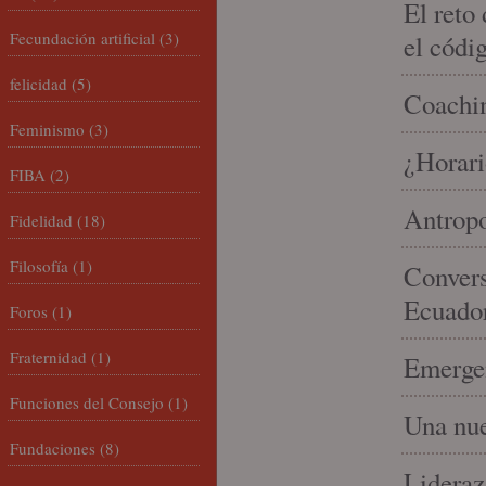
El reto
Fecundación artificial
(3)
el códi
felicidad
(5)
Coachin
Feminismo
(3)
¿Horari
FIBA
(2)
Antropo
Fidelidad
(18)
Filosofía
(1)
Convers
Ecuado
Foros
(1)
Fraternidad
(1)
Emergen
Funciones del Consejo
(1)
Una nue
Fundaciones
(8)
Lideraz