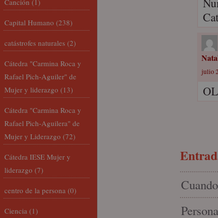
Nur
Canción
(1)
Cat
Capital Humano
(238)
catástrofes naturales
(2)
Nata
Cátedra "Carmina Roca y
julio 
Rafael Pich-Aguiler" de
OL
Mujer y liderazgo
(13)
Cátedra "Carmina Roca y
Rafael Pich-Aguilera" de
Mujer y Liderazgo
(72)
Entrada
Cátedra IESE Mujer y
liderazgo
(7)
Cuando 
centro de la persona
(0)
Persona
Ciencia
(1)