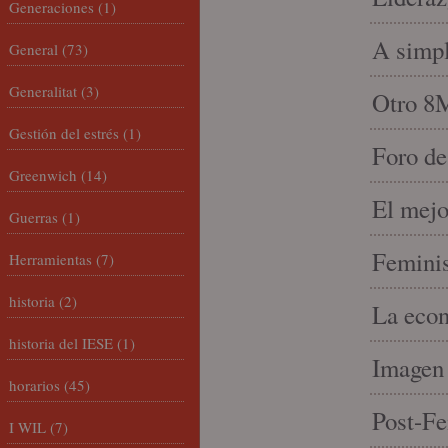
Generaciones
(1)
A simpl
General
(73)
Generalitat
(3)
Otro 8
Gestión del estrés
(1)
Foro de
Greenwich
(14)
El mejo
Guerras
(1)
Feminis
Herramientas
(7)
historia
(2)
La econ
historia del IESE
(1)
Imagen 
horarios
(45)
Post-Fe
I WIL
(7)