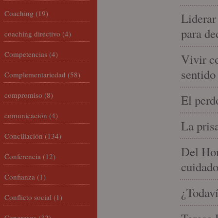
Coaching
(19)
Liderar
para de
coaching directivo
(4)
Competencias
(4)
Vivir c
sentido
Complementariedad
(58)
compromiso
(8)
El perd
comunicación
(4)
La pris
Conciliación
(134)
Del Hom
Conferencia
(12)
cuidad
Confianza
(1)
¿Todaví
Conflicto social
(1)
Congresos
(32)