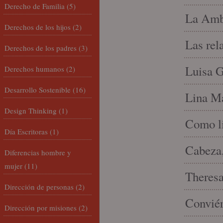
Derecho de Familia
(5)
La Amb
Derechos de los hijos
(2)
Las rel
Derechos de los padres
(3)
Luisa G
Derechos humanos
(2)
Desarrollo Sostenible
(16)
Lina Ma
Design Thinking
(1)
Como li
Día Escritoras
(1)
Cabeza,
Diferencias hombre y
mujer
(11)
Theresa 
Dirección de personas
(2)
Conviér
Dirección por misiones
(2)