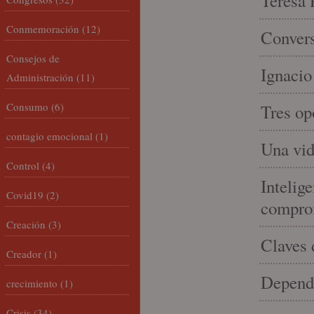
Teresa P
Conmemoración
(12)
Convers
Consejos de
Ignacio
Administración
(11)
Consumo
(6)
Tres op
contagio emocional
(1)
Una vid
Control
(4)
Intelige
Covid19
(2)
compro
Creación
(3)
Claves 
Creador
(1)
Depende
crecimiento
(1)
Crisis
(34)