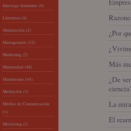
Empresa
liderazgo femenino
(6)
Razones
Literatura
(4)
Maduración
(2)
¿Por qu
Management
(12)
¿Vivimo
Marketing
(2)
Más mu
Maternidad
(48)
¿De ver
Matrimonio
(44)
ciencia
Mediación
(3)
La mira
Medios de Comunicación
(1)
El rear
Mentoring
(2)