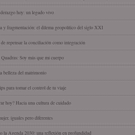
liderazgo hoy: un legado vivo
 y fragmentación: el dilema geopolítico del siglo XXI
 de repensar la conciliación como integración
l Quadras: Soy más que mi cuerpo
la belleza del matrimonio
ips para tomar el control de tu viaje
ar hoy? Hacia una cultura de cuidado
jer, iguales pero diferentes
 la Agenda 2030: una reflexión en profundidad