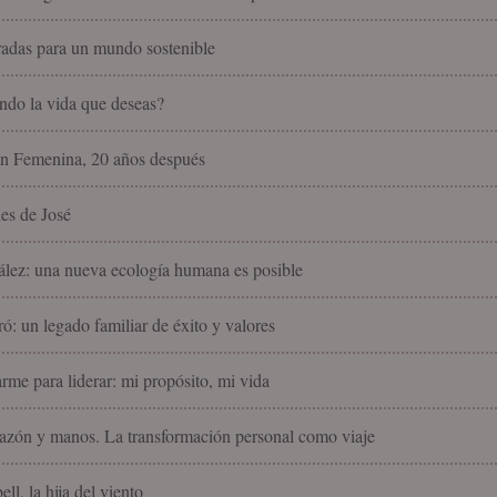
radas para un mundo sostenible
endo la vida que deseas?
n Femenina, 20 años después
nes de José
lez: una nueva ecología humana es posible
ó: un legado familiar de éxito y valores
rme para liderar: mi propósito, mi vida
azón y manos. La transformación personal como viaje
ll, la hija del viento