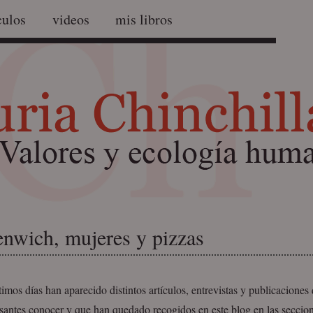
culos
videos
mis libros
nwich, mujeres y pizzas
timos días han aparecido distintos artículos, entrevistas y publicacione
esantes conocer y que han quedado recogidos en este blog en las seccio