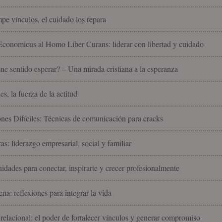
pe vínculos, el cuidado los repara
onomicus al Homo Liber Curans: liderar con libertad y cuidado
ne sentido esperar? – Una mirada cristiana a la esperanza
es, la fuerza de la actitud
nes Difíciles: Técnicas de comunicación para cracks
as: liderazgo empresarial, social y familiar
idades para conectar, inspirarte y crecer profesionalmente
na: reflexiones para integrar la vida
 relacional: el poder de fortalecer vínculos y generar compromiso