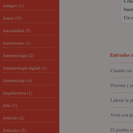
Conc
Amigos
(1)
buen
Un s
Amor
(35)
Ancianidad
(5)
Aniversario
(1)
Entradas r
Antropología
(2)
Antropología digital
(1)
Cuando ser 
Aprendizaje
(4)
Persona y pe
Arquitectura
(1)
Liderar la p
Arte
(3)
Vivir con la
Artículo
(2)
El perdón c
Artículos
(5)