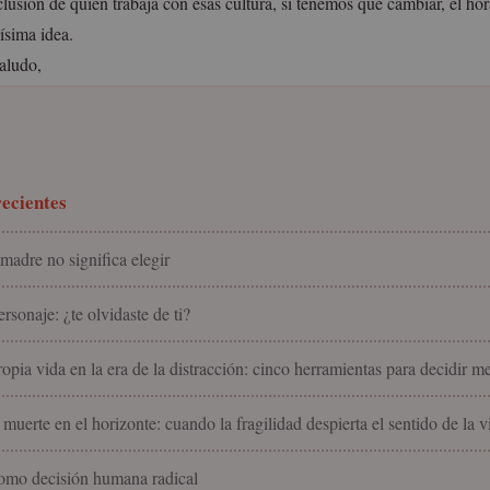
lusión de quien trabaja con esas cultura, sí tenemos que cambiar, el hor
ísima idea.
aludo,
ecientes
madre no significa elegir
rsonaje: ¿te olvidaste de ti?
ropia vida en la era de la distracción: cinco herramientas para decidir m
 muerte en el horizonte: cuando la fragilidad despierta el sentido de la v
omo decisión humana radical