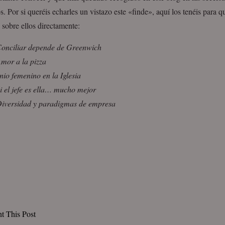
os. Por si queréis echarles un vistazo este «finde», aquí los tenéis para 
 sobre ellos directamente:
onciliar depende de Greenwich
mor a la pizza
nio femenino en la Iglesia
i el jefe es ella… mucho mejor
iversidad y paradigmas de empresa
nt This Post